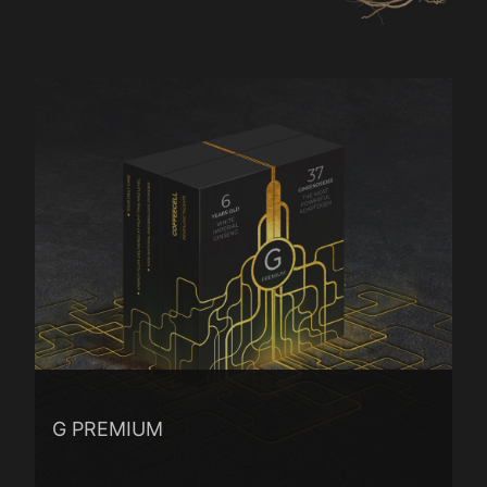
G PREMIUM