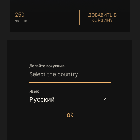
250
ДОБАВИТЬ В
КОРЗИНУ
за 1 шт.
Делайте покупки в
Select the country
Язык
Русский
Русский
ok