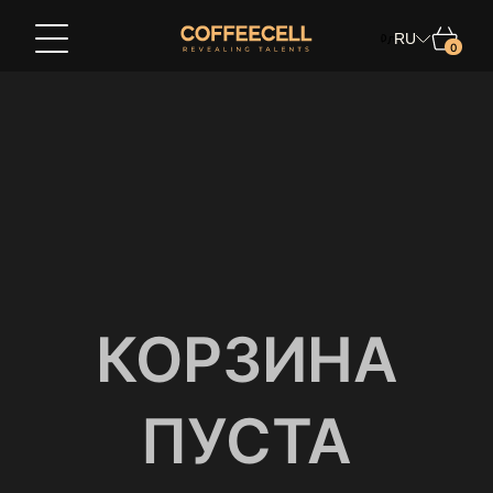
RU
0
Делайте покупки в
Выберите страну
Язык
Русский
КОРЗИНА
ПУСТА